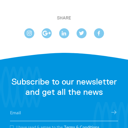
SHARE
Subscribe to our newsletter
and get all the news
I have read & agree to the
Terms & Conditions