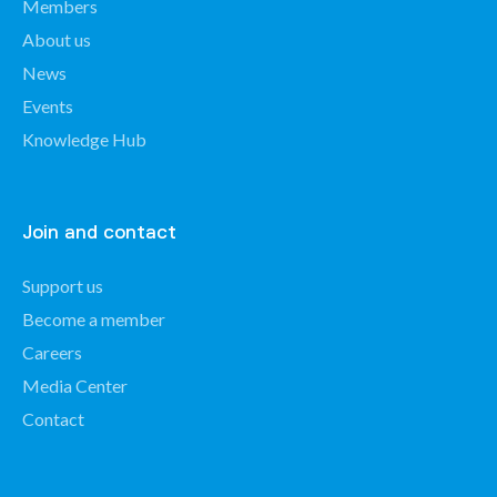
Members
About us
News
Events
Knowledge Hub
Join and contact
Support us
Become a member
Careers
Media Center
Contact