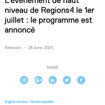
L’événement de haut
niveau de Regions4 le 1er
juillet : le programme est
annoncé
Releases
28 June, 2021
SHARE
English version
/
Version español