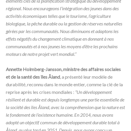
éléments clés de la planification stratégique du développement
régional. Nous encourageons l’intégration des jeunes dans des
activités économiques telles que le tourisme, l’agriculture
biologique, la pêche durable ou la gestion de réserves naturelles
gérées par les communautés. Nous diminuons et adaptons les
effets négatifs du changement climatique en donnant à nos
communautés et à nos jeunes les moyens d’être les prochains
moteurs de notre projet vert mondial.”
Annette Holmberg-Jansson, ministre des affaires sociales
et de la santé des îles Åland
, a présenté leur modèle de
durabilité, reconnu dans le monde entier, comme la clé de la
reprise après les crises mondiales :
“Un développement
résilient et durable est depuis longtemps une partie essentielle de
la société des îles Åland, avec la compréhension que la nature est
le fondement de l’existence humaine. En 2014, nous avons
adopté un objectif commun de développement durable total à
Åland, au plus tard en 2051. Depuis, nous avons conçu un