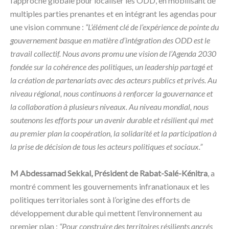
l’approche globale pour localiser les ODD, en mobilisant de
multiples parties prenantes et en intégrant les agendas pour
une vision commune :
“L’élément clé de l’expérience de pointe du
gouvernement basque en matière d’intégration des ODD est le
travail collectif. Nous avons promu une vision de l’Agenda 2030
fondée sur la cohérence des politiques, un leadership partagé et
la création de partenariats avec des acteurs publics et privés. Au
niveau régional, nous continuons à renforcer la gouvernance et
la collaboration à plusieurs niveaux. Au niveau mondial, nous
soutenons les efforts pour un avenir durable et résilient qui met
au premier plan la coopération, la solidarité et la participation à
la prise de décision de tous les acteurs politiques et sociaux.”
M Abdessamad Sekkal, Président de Rabat-Salé-Kénitra
, a
montré comment les gouvernements infranationaux et les
politiques territoriales sont à l’origine des efforts de
développement durable qui mettent l’environnement au
premier plan :
“Pour construire des territoires résilients ancrés