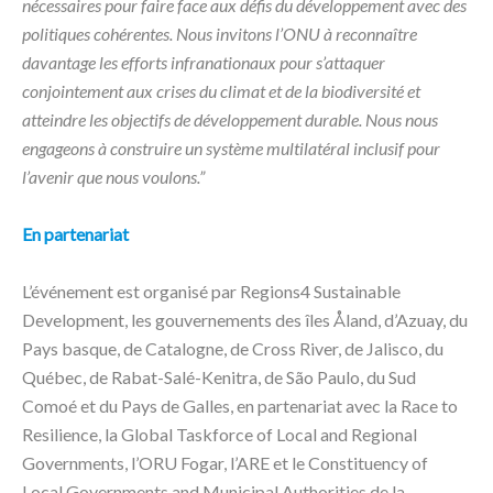
nécessaires pour faire face aux défis du développement avec des
politiques cohérentes. Nous invitons l’ONU à reconnaître
davantage les efforts infranationaux pour s’attaquer
conjointement aux crises du climat et de la biodiversité et
atteindre les objectifs de développement durable. Nous nous
engageons à construire un système multilatéral inclusif pour
l’avenir que nous voulons.”
En partenariat
L’événement est organisé par Regions4 Sustainable
Development, les gouvernements des îles Åland, d’Azuay, du
Pays basque, de Catalogne, de Cross River, de Jalisco, du
Québec, de Rabat-Salé-Kenitra, de São Paulo, du Sud
Comoé et du Pays de Galles, en partenariat avec la Race to
Resilience, la Global Taskforce of Local and Regional
Governments, l’ORU Fogar, l’ARE et le Constituency of
Local Governments and Municipal Authorities de la